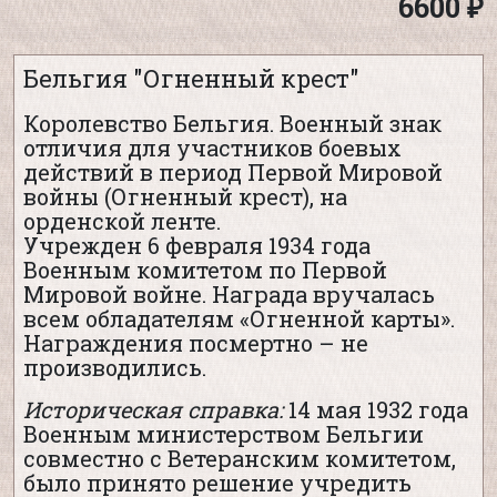
6600 ₽
Бельгия "Огненный крест"
Королевство Бельгия. Военный знак
отличия для участников боевых
действий в период Первой Мировой
войны (Огненный крест), на
орденской ленте.
Учрежден 6 февраля 1934 года
Военным комитетом по Первой
Мировой войне. Награда вручалась
всем обладателям «Огненной карты».
Награждения посмертно – не
производились.
Историческая справка:
14 мая 1932 года
Военным министерством Бельгии
совместно с Ветеранским комитетом,
было принято решение учредить