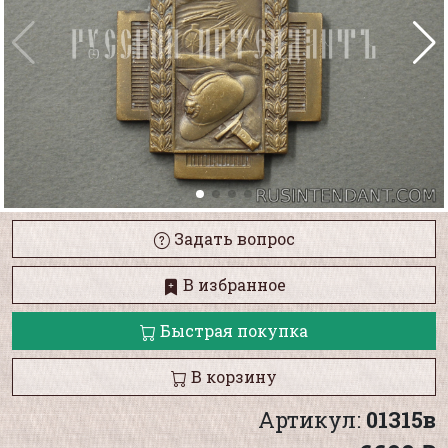
Задать вопрос
В избранное
Быстрая покупка
В корзину
Артикул:
01315в