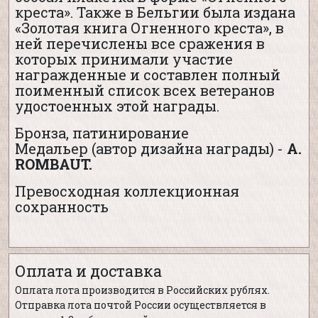
креста». Также в Бельгии была издана
«Золотая книга Огненного креста», в
ней перечислены все сражения в
которых принимали участие
награжденные и составлен полный
поименный список всех ветеранов
удостоенных этой награды.
Бронза, патинирование
Медальер (автор дизайна награды) -
A.
ROMBAUT.
Превосходная коллекционная
сохранность
Оплата и доставка
Оплата лота производится в Российских рублях.
Отправка лота почтой России осуществляется в