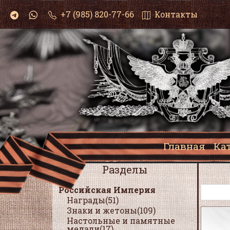
+7 (985) 820-77-66
Контакты
Главная
Ка
Разделы
Российская Империя
Награды(51)
Знаки и жетоны(109)
Настольные и памятные
медали(17)