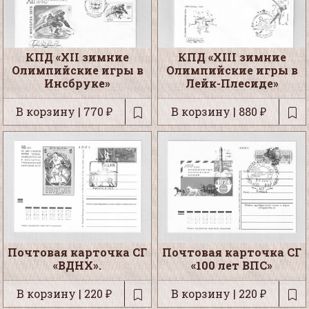
КПД «XII зимние
КПД «XIII зимние
Олимпийские игры в
Олимпийские игры в
Инсбруке»
Лейк-Плесиде»
В корзину | 770 ₽
В корзину | 880 ₽
Почтовая карточка СГ
Почтовая карточка СГ
«ВДНХ».
«100 лет ВПС»
В корзину | 220 ₽
В корзину | 220 ₽