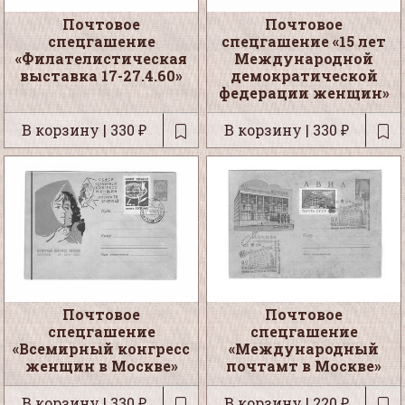
Почтовое
Почтовое
спецгашение
спецгашение «15 лет
«Филателистическая
Международной
выставка 17-27.4.60»
демократической
федерации женщин»
В корзину | 330 ₽
В корзину | 330 ₽
Почтовое
Почтовое
спецгашение
спецгашение
«Всемирный конгресс
«Международный
женщин в Москве»
почтамт в Москве»
В корзину | 330 ₽
В корзину | 220 ₽