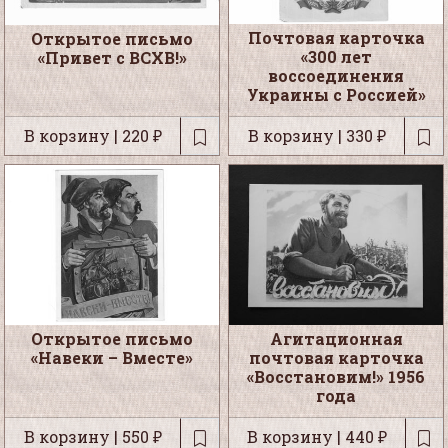
Почтовая карточка
Открытое письмо
«300 лет
«Привет с ВСХВ!»
воссоединения
Украины с Россией»
В корзину | 220 ₽
В корзину | 330 ₽
Открытое письмо
Агитационная
«Навеки – Вместе»
почтовая карточка
«Восстановим!» 1956
года
В корзину | 550 ₽
В корзину | 440 ₽