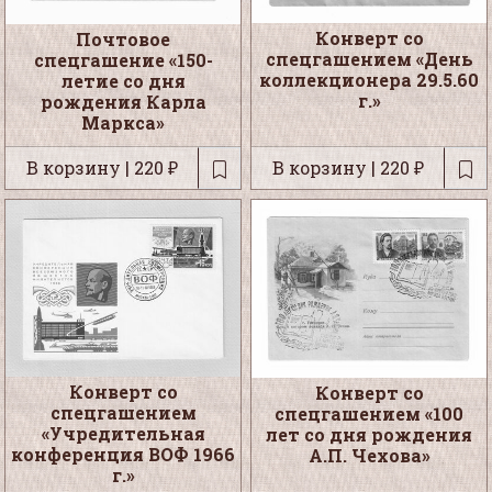
Конверт со
Почтовое
спецгашением «День
спецгашение «150-
коллекционера 29.5.60
летие со дня
г.»
рождения Карла
Маркса»
В корзину | 220 ₽
В корзину | 220 ₽
Конверт со
Конверт со
спецгашением
спецгашением «100
«Учредительная
лет со дня рождения
конференция ВОФ 1966
А.П. Чехова»
г.»