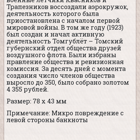
Трапезников воссоздали аэрокружок,
деятельность которого была
приостановлена с началом первой
мировой войны. В том же году (1923)
был создан и начал активную
деятельность Томгублёт – Томский
губернский отдел общества друзей
воздушного флота. Были избраны
правление общества и ревизионная
комиссия. За десять дней с момента
создания число членов общества
выросло до 350, было собрано золотом
4 355 рублей.
Размер: 78 х 43 мм
Примечание: Микро повреждение с
левой стороны банкноты