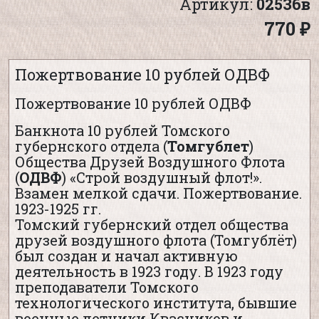
Артикул:
02536в
770 ₽
Пожертвование 10 рублей ОДВФ
Пожертвование 10 рублей ОДВФ
Банкнота 10 рублей Томского
губернского отдела (
Томгублет
)
Общества Друзей Воздушного Флота
(
ОДВФ
) «Строй воздушный флот!».
Взамен мелкой сдачи. Пожертвование.
1923-1925 гг.
Томский губернский отдел общества
друзей воздушного флота (Томгублёт)
был создан и начал активную
деятельность в 1923 году. В 1923 году
преподаватели Томского
технологического института, бывшие
военные летчики Квасников и