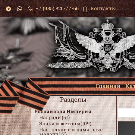
+7 (985) 820-77-66
Контакты
Главная
Ка
Разделы
Российская Империя
Награды(51)
Знаки и жетоны(109)
Настольные и памятные
медали(17)