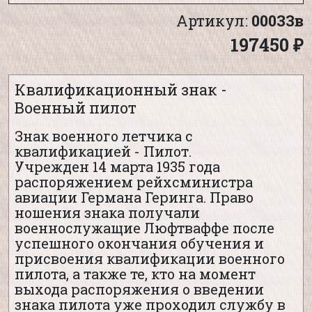
Артикул:
00033в
197450 ₽
Квалификационный знак -
Военный пилот
Знак военного летчика с
квалификацией - Пилот.
Учрежден 14 марта 1935 года
распоряжением рейхсминистра
авиации Германа Геринга. Право
ношения знака получали
военнослужащие Люфтваффе после
успешного окончания обучения и
присвоения квалификации военного
пилота, а также те, кто на момент
выхода распоряжения о введении
знака пилота уже проходил службу в