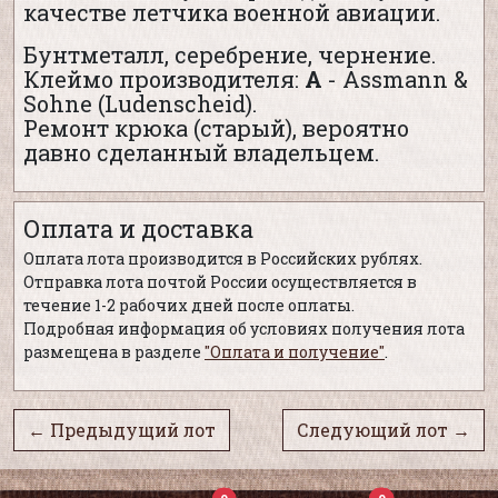
качестве летчика военной авиации.
Бунтметалл, серебрение, чернение.
Клеймо производителя:
А
- Assmann &
Sohne (Ludenscheid).
Ремонт крюка (старый), вероятно
давно сделанный владельцем.
Оплата и доставка
Оплата лота производится в Российских рублях.
Отправка лота почтой России осуществляется в
течение 1-2 рабочих дней после оплаты.
Подробная информация об условиях получения лота
размещена в разделе
"Оплата и получение"
.
← Предыдущий лот
Следующий лот →