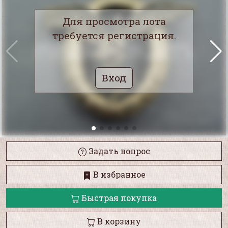
Для просмотра лота
требуется регистрация.
Вход
Задать вопрос
В избранное
Быстрая покупка
В корзину