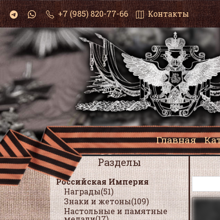
+7 (985) 820-77-66
Контакты
Главная
Ка
Разделы
Российская Империя
Награды(51)
Знаки и жетоны(109)
Настольные и памятные
медали(17)