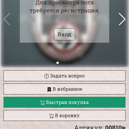
Для просмотра лота
требуется регистрация.
Вход
Задать вопрос
В избранное
Быстрая покупка
В корзину
Артикул:
00810в