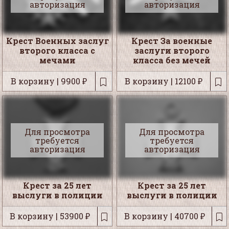
авторизация
авторизация
Крест Военных заслуг
Крест За военные
второго класса с
заслуги второго
мечами
класса без мечей
В корзину | 9900 ₽
В корзину | 12100 ₽
Для просмотра
Для просмотра
требуется
требуется
авторизация
авторизация
Крест за 25 лет
Крест за 25 лет
выслуги в полиции
выслуги в полиции
В корзину | 53900 ₽
В корзину | 40700 ₽