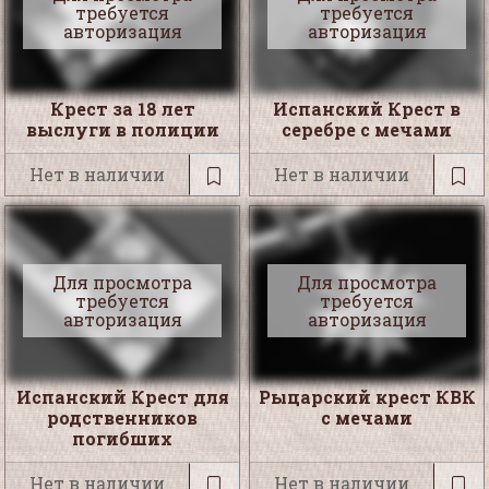
требуется
требуется
авторизация
авторизация
Крест за 18 лет
Испанский Крест в
выслуги в полиции
серебре с мечами
Нет в наличии
Нет в наличии
Для просмотра
Для просмотра
требуется
требуется
авторизация
авторизация
Испанский Крест для
Рыцарский крест КВК
родственников
с мечами
погибших
Нет в наличии
Нет в наличии