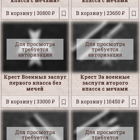
класса с мечами»
класса с мечами
В корзину | 30800 ₽
В корзину | 23650 ₽
Для просмотра
Для просмотра
требуется
требуется
авторизация
авторизация
Крест Военных заслуг
Крест За военные
первого класса без
заслуги второго
мечей
класса с мечами
В корзину | 33000 ₽
В корзину | 10450 ₽
Для просмотра
Для просмотра
требуется
требуется