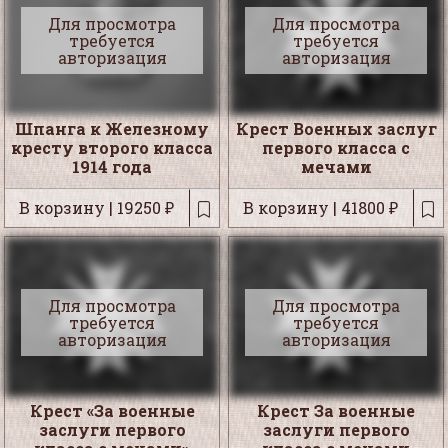
Для просмотра
Для просмотра
требуется
требуется
авторизация
авторизация
Шпанга к Железному
Крест Военных заслуг
кресту второго класса
первого класса с
1914 года
мечами
В корзину | 19250 ₽
В корзину | 41800 ₽
Для просмотра
Для просмотра
требуется
требуется
авторизация
авторизация
Крест «За военные
Крест За военные
заслуги первого
заслуги первого