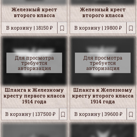
Железный крест
Железный крест
второго класса
второго класса
В корзину | 18150 ₽
В корзину | 19800 ₽
Для просмотра
Для просмотра
требуется
требуется
авторизация
авторизация
Шпанга к Железному
Шпанга к Железному
кресту первого класса
кресту второго класса
1914 года
1914 года
В корзину | 137500 ₽
В корзину | 39600 ₽