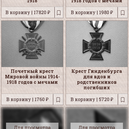
1918
1918 годов с мечами
В корзину | 17820 ₽
В корзину | 1980 ₽
Почетный крест
Крест Гинденбурга
Мировой войны 1914-
для вдов и
1918 годов с мечами
родственников
погибших
В корзину | 1760 ₽
В корзину | 5720 ₽
Для просмотра
Для просмотра