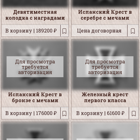
Девятиместная
Испанский Крест в
колодка с наградами
серебре с мечами
В корзину | 189200 ₽
Цена договорная
Для просмотра
Для просмотра
требуется
требуется
авторизация
авторизация
Испанский Крест в
Железный крест
бронзе с мечами
первого класса
В корзину | 176000 ₽
В корзину | 61600 ₽