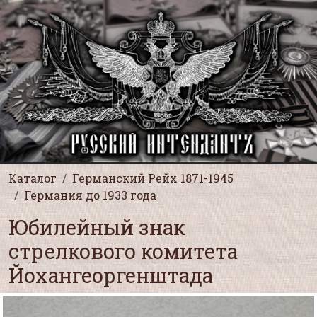
Каталог
Германский Рейх 1871-1945
Германия до 1933 года
Юбилейный знак
стрелкового комитета
Йохангеоргенштада