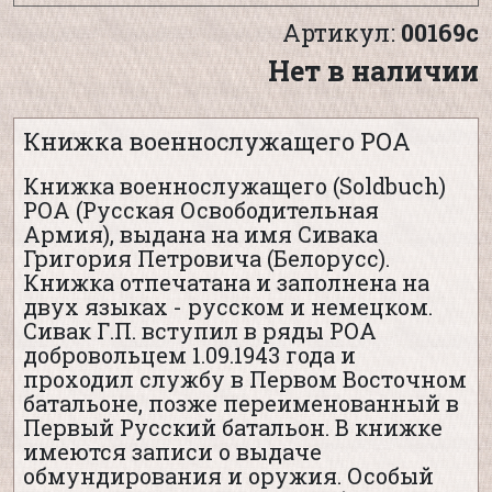
Артикул:
00169с
Нет в наличии
Книжка военнослужащего РОА
Книжка военнослужащего (Soldbuch)
РОА (Русская Освободительная
Армия), выдана на имя Сивака
Григория Петровича (Белорусс).
Книжка отпечатана и заполнена на
двух языках - русском и немецком.
Сивак Г.П. вступил в ряды РОА
добровольцем 1.09.1943 года и
проходил службу в Первом Восточном
батальоне, позже переименованный в
Первый Русский батальон. В книжке
имеются записи о выдаче
обмундирования и оружия. Особый