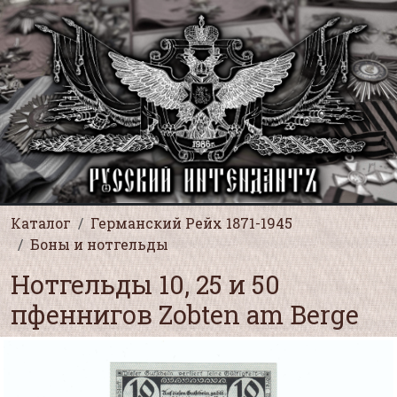
Каталог
Германский Рейх 1871-1945
Боны и нотгельды
Нотгельды 10, 25 и 50
пфеннигов Zobten am Berge