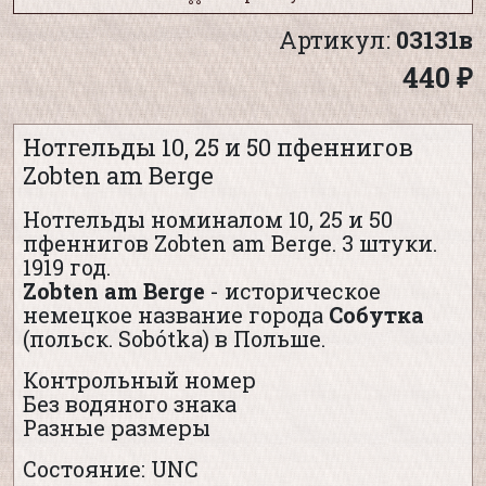
Артикул:
03131в
440 ₽
Нотгельды 10, 25 и 50 пфеннигов
Zobten am Berge
Нотгельды номиналом 10, 25 и 50
пфеннигов Zobten am Berge. 3 штуки.
1919 год.
Zobten am Berge
- историческое
немецкое название города
Собутка
(польск. Sobótka) в Польше.
Контрольный номер
Без водяного знака
Разные размеры
Состояние: UNC